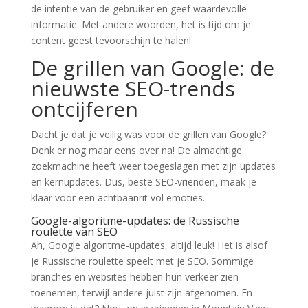
de intentie van de gebruiker en geef waardevolle
informatie. Met andere woorden, het is tijd om je
content geest tevoorschijn te halen!
De grillen van Google: de
nieuwste SEO-trends
ontcijferen
Dacht je dat je veilig was voor de grillen van Google?
Denk er nog maar eens over na! De almachtige
zoekmachine heeft weer toegeslagen met zijn updates
en kernupdates. Dus, beste SEO-vrienden, maak je
klaar voor een achtbaanrit vol emoties.
Google-algoritme-updates: de Russische
roulette van SEO
Ah, Google algoritme-updates, altijd leuk! Het is alsof
je Russische roulette speelt met je SEO. Sommige
branches en websites hebben hun verkeer zien
toenemen, terwijl andere juist zijn afgenomen. En