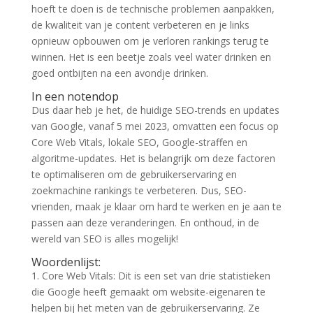
hoeft te doen is de technische problemen aanpakken,
de kwaliteit van je content verbeteren en je links
opnieuw opbouwen om je verloren rankings terug te
winnen. Het is een beetje zoals veel water drinken en
goed ontbijten na een avondje drinken.
In een notendop
Dus daar heb je het, de huidige SEO-trends en updates
van Google, vanaf 5 mei 2023, omvatten een focus op
Core Web Vitals, lokale SEO, Google-straffen en
algoritme-updates. Het is belangrijk om deze factoren
te optimaliseren om de gebruikerservaring en
zoekmachine rankings te verbeteren. Dus, SEO-
vrienden, maak je klaar om hard te werken en je aan te
passen aan deze veranderingen. En onthoud, in de
wereld van SEO is alles mogelijk!
Woordenlijst:
1. Core Web Vitals: Dit is een set van drie statistieken
die Google heeft gemaakt om website-eigenaren te
helpen bij het meten van de gebruikerservaring. Ze