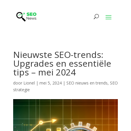
Nieuwste SEO-trends:
Upgrades en essentiële
tips – mei 2024
door
Lionel
|
mei 5, 2024
|
SEO nieuws en trends
,
SEO
strategie