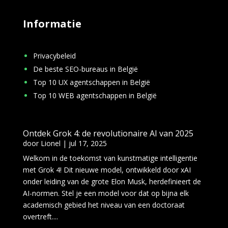
Informatie
Privacybeleid
De beste SEO-bureaus in België
Top 10 UX agentschappen in België
Top 10 WEB agentschappen in België
Ontdek Grok 4: de revolutionaire AI van 2025
door
Lionel
|
jul 17, 2025
Welkom in de toekomst van kunstmatige intelligentie
met Grok 4! Dit nieuwe model, ontwikkeld door xAI
onder leiding van de grote Elon Musk, herdefinieert de
AI-normen. Stel je een model voor dat op bijna elk
academisch gebied het niveau van een doctoraat
overtreft....