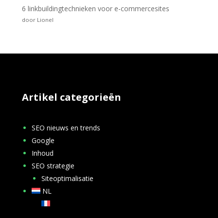
6 linkbuildingtechnieken voor e-commercesites
door Lionel
Artikel categorieën
SEO nieuws en trends
Google
Inhoud
SEO strategie
Siteoptimalisatie
NL
FR