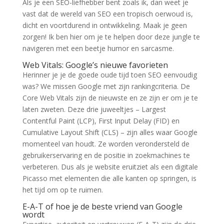
Als je een SEO-liefhebber bent zoals ik, dan weet je
vast dat de wereld van SEO een tropisch oerwoud is,
dicht en voortdurend in ontwikkeling. Maak je geen
zorgen! Ik ben hier om je te helpen door deze jungle te
navigeren met een beetje humor en sarcasme.
Web Vitals: Google’s nieuwe favorieten
Herinner je je de goede oude tijd toen SEO eenvoudig
was? We missen Google met zijn rankingcriteria. De
Core Web Vitals zijn de nieuwste en ze zijn er om je te
laten zweten. Deze drie juweeltjes – Largest
Contentful Paint (LCP), First Input Delay (FID) en
Cumulative Layout Shift (CLS) – zijn alles waar Google
momenteel van houdt. Ze worden verondersteld de
gebruikerservaring en de positie in zoekmachines te
verbeteren. Dus als je website eruitziet als een digitale
Picasso met elementen die alle kanten op springen, is
het tijd om op te ruimen.
E-A-T of hoe je de beste vriend van Google
wordt