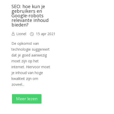
SEO: hoe kun je
gebruikers en
Google-robots
relevante inhoud
bieden?
Lionel
15 apr 2021
De opkomst van
technologie suggereert
dat je goed aanwezig
moet zijn op het
internet. Hiervoor moet
je inhoud van hoge
kwaliteit zijn om
zoveel...
Meer lezen