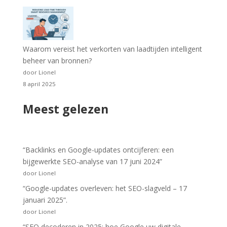
Waarom vereist het verkorten van laadtijden intelligent
beheer van bronnen?
door Lionel
8 april 2025
Meest gelezen
“Backlinks en Google-updates ontcijferen: een
bijgewerkte SEO-analyse van 17 juni 2024”
door Lionel
“Google-updates overleven: het SEO-slagveld – 17
januari 2025”.
door Lionel
“SEO decoderen in 2025: hoe Google uw digitale