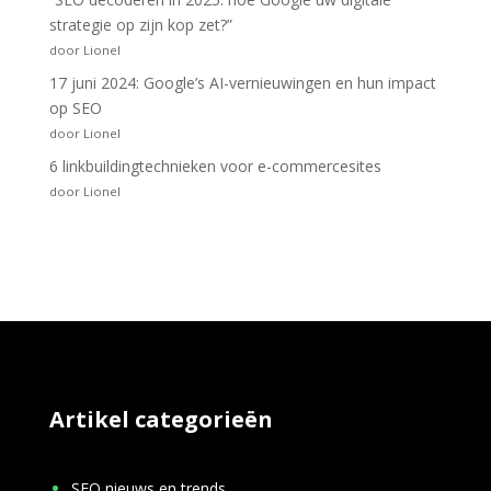
strategie op zijn kop zet?”
door Lionel
17 juni 2024: Google’s AI-vernieuwingen en hun impact
op SEO
door Lionel
6 linkbuildingtechnieken voor e-commercesites
door Lionel
Artikel categorieën
SEO nieuws en trends