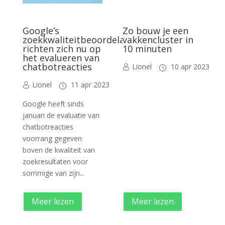
Google’s
Zo bouw je een
zoekkwaliteitbeoordelaars
vakkencluster in
richten zich nu op
10 minuten
het evalueren van
chatbotreacties
Lionel
10 apr 2023
Lionel
11 apr 2023
Google heeft sinds
januari de evaluatie van
chatbotreacties
voorrang gegeven
boven de kwaliteit van
zoekresultaten voor
sommige van zijn...
Meer lezen
Meer lezen