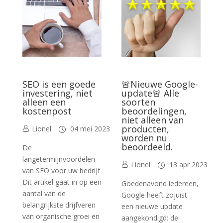
SEO is een goede
🚨Nieuwe Google-
investering, niet
update🚨 Alle
alleen een
soorten
kostenpost
beoordelingen,
niet alleen van
producten,
Lionel
04 mei 2023
worden nu
beoordeeld.
De
langetermijnvoordelen
Lionel
13 apr 2023
van SEO voor uw bedrijf
Dit artikel gaat in op een
Goedenavond iedereen,
aantal van de
Google heeft zojuist
belangrijkste drijfveren
een nieuwe update
van organische groei en
aangekondigd: de