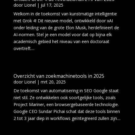
door
Lionel
|
jul 17, 2025
Welkom in de toekomst van kunstmatige intelligentie
met Grok 4! Dit nieuwe model, ontwikkeld door xAI
onder leiding van de grote Elon Musk, herdefinieert de
AI-normen. Stel je een model voor dat op bijna elk
academisch gebied het niveau van een doctoraat
overtreft....
Overzicht van zoekmachinetools in 2025
door
Lionel
|
mrt 20, 2025
De toekomst van automatisering in SEO Google staat
niet stil. Ze ontwikkelen ook soortgelijke tools, zoals
Project Mariner, een browsergebaseerde technologie.
Google CEO Sundar Pichai schat dat deze tools binnen
2 tot 3 jaar diep in workflows geïntegreerd zullen zijn....