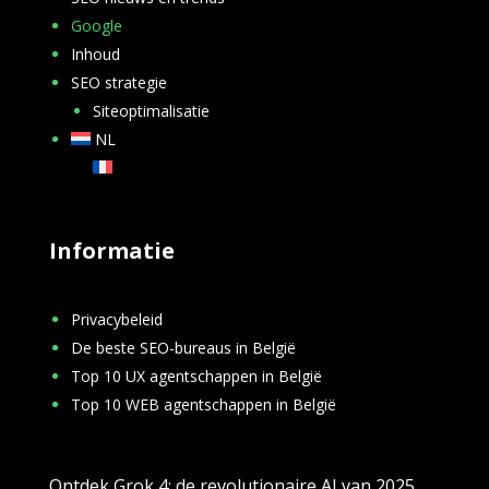
Google
Inhoud
SEO strategie
Siteoptimalisatie
NL
FR
Informatie
Privacybeleid
De beste SEO-bureaus in België
Top 10 UX agentschappen in België
Top 10 WEB agentschappen in België
Ontdek Grok 4: de revolutionaire AI van 2025