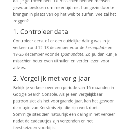
dat je getroffen bent. Of misschien hebben mensen
gewoon besloten om meer tijd met hun gezin door te
brengen in plaats van op het web te surfen. Wie zal het
zeggen?
1. Controleer data
Controleer eerst of er een duidelijke daling was in je
verkeer rond 12-18 december voor de
kernupdate
en
19-26 december voor de
spamupdate
. Zo ja, dan kun je
misschien beter even uithuilen en verder lezen voor
advies.
2. Vergelijk met vorig jaar
Bekijk je verkeer over een periode van 16 maanden in
Google Search Console. Als je een vergelijkbaar
patroon ziet als het voorgaande jaar, kan het gewoon
de magie van Kerstmis zijn die zijn werk doet.
Sommige sites zien natuurlijk een daling in het verkeer
nadat de cadeautjes zijn verzonden en het
feestseizoen voorbij is.