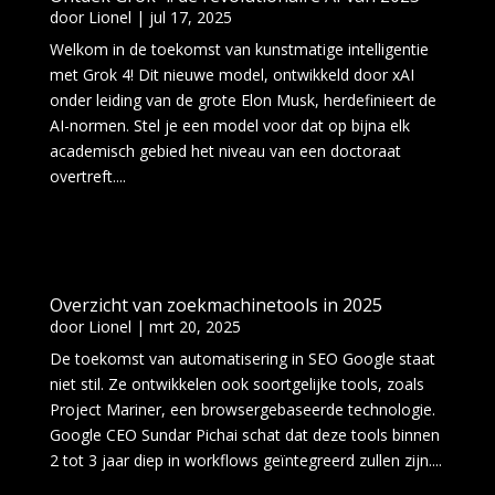
door
Lionel
|
jul 17, 2025
Welkom in de toekomst van kunstmatige intelligentie
met Grok 4! Dit nieuwe model, ontwikkeld door xAI
onder leiding van de grote Elon Musk, herdefinieert de
AI-normen. Stel je een model voor dat op bijna elk
academisch gebied het niveau van een doctoraat
overtreft....
Overzicht van zoekmachinetools in 2025
door
Lionel
|
mrt 20, 2025
De toekomst van automatisering in SEO Google staat
niet stil. Ze ontwikkelen ook soortgelijke tools, zoals
Project Mariner, een browsergebaseerde technologie.
Google CEO Sundar Pichai schat dat deze tools binnen
2 tot 3 jaar diep in workflows geïntegreerd zullen zijn....