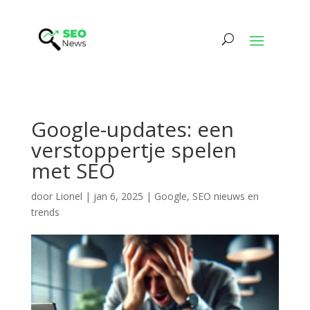
Google-updates: een
verstoppertje spelen
met SEO
door
Lionel
|
jan 6, 2025
|
Google
,
SEO nieuws en
trends