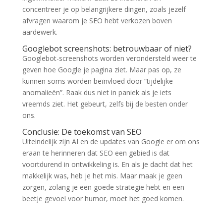
concentreer je op belangrijkere dingen, zoals jezelf
afvragen waarom je SEO hebt verkozen boven
aardewerk.
Googlebot screenshots: betrouwbaar of niet?
Googlebot-screenshots worden verondersteld weer te
geven hoe Google je pagina ziet. Maar pas op, ze
kunnen soms worden beïnvloed door “tijdelijke
anomalieën”. Raak dus niet in paniek als je iets
vreemds ziet. Het gebeurt, zelfs bij de besten onder
ons.
Conclusie: De toekomst van SEO
Uiteindelijk zijn AI en de updates van Google er om ons
eraan te herinneren dat SEO een gebied is dat
voortdurend in ontwikkeling is. En als je dacht dat het
makkelijk was, heb je het mis. Maar maak je geen
zorgen, zolang je een goede strategie hebt en een
beetje gevoel voor humor, moet het goed komen.