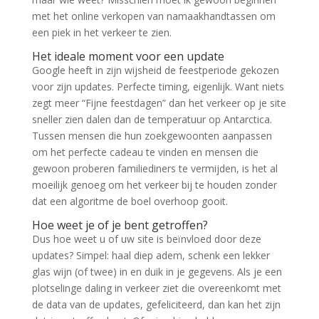
met het online verkopen van namaakhandtassen om
een piek in het verkeer te zien.
Het ideale moment voor een update
Google heeft in zijn wijsheid de feestperiode gekozen
voor zijn updates. Perfecte timing, eigenlijk. Want niets
zegt meer “Fijne feestdagen” dan het verkeer op je site
sneller zien dalen dan de temperatuur op Antarctica.
Tussen mensen die hun zoekgewoonten aanpassen
om het perfecte cadeau te vinden en mensen die
gewoon proberen familiediners te vermijden, is het al
moeilijk genoeg om het verkeer bij te houden zonder
dat een algoritme de boel overhoop gooit.
Hoe weet je of je bent getroffen?
Dus hoe weet u of uw site is beïnvloed door deze
updates? Simpel: haal diep adem, schenk een lekker
glas wijn (of twee) in en duik in je gegevens. Als je een
plotselinge daling in verkeer ziet die overeenkomt met
de data van de updates, gefeliciteerd, dan kan het zijn