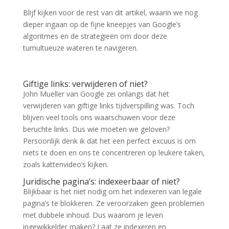
Blijf kijken voor de rest van dit artikel, waarin we nog
dieper ingaan op de fijne kneepjes van Google’s
algoritmes en de strategieën om door deze
tumultueuze wateren te navigeren.
Giftige links: verwijderen of niet?
John Mueller van Google zei onlangs dat het
verwijderen van giftige links tijdverspilling was. Toch
blijven veel tools ons waarschuwen voor deze
beruchte links. Dus wie moeten we geloven?
Persoonlijk denk ik dat het een perfect excuus is om
niets te doen en ons te concentreren op leukere taken,
zoals kattenvideo’s kijken.
Juridische pagina’s: indexeerbaar of niet?
Blijkbaar is het niet nodig om het indexeren van legale
pagina’s te blokkeren. Ze veroorzaken geen problemen
met dubbele inhoud. Dus waarom je leven
ingewikkelder maken? Laat ze indexeren en