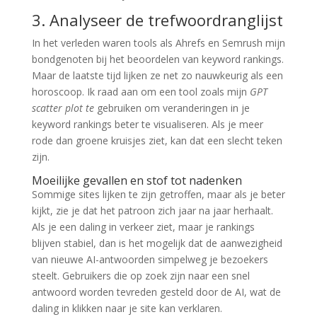
3. Analyseer de trefwoordranglijst
In het verleden waren tools als Ahrefs en Semrush mijn
bondgenoten bij het beoordelen van keyword rankings.
Maar de laatste tijd lijken ze net zo nauwkeurig als een
horoscoop. Ik raad aan om een tool zoals mijn
GPT
scatter plot te
gebruiken om veranderingen in je
keyword rankings beter te visualiseren. Als je meer
rode dan groene kruisjes ziet, kan dat een slecht teken
zijn.
Moeilijke gevallen en stof tot nadenken
Sommige sites lijken te zijn getroffen, maar als je beter
kijkt, zie je dat het patroon zich jaar na jaar herhaalt.
Als je een daling in verkeer ziet, maar je rankings
blijven stabiel, dan is het mogelijk dat de aanwezigheid
van nieuwe AI-antwoorden simpelweg je bezoekers
steelt. Gebruikers die op zoek zijn naar een snel
antwoord worden tevreden gesteld door de AI, wat de
daling in klikken naar je site kan verklaren.